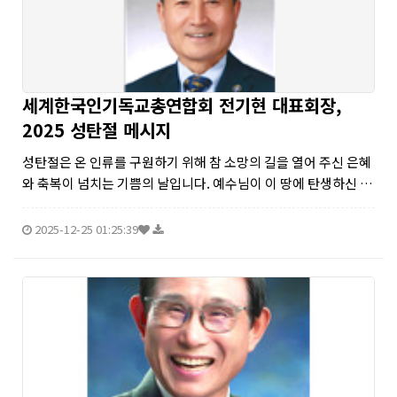
세계한국인기독교총연합회 전기현 대표회장,
2025 성탄절 메시지
성탄절은 온 인류를 구원하기 위해 참 소망의 길을 열어 주신 은혜
와 축복이 넘치는 기쁨의 날입니다. 예수님이 이 땅에 탄생하신 이
기쁜 성탄절에 주 예수 그리스도의 은혜와 평강이 한국교회와 전
세계 한민족 위에 함께 하시기를 기원합니다. 성탄은 하나님께서
2025-12-25 01:25:39
어두...