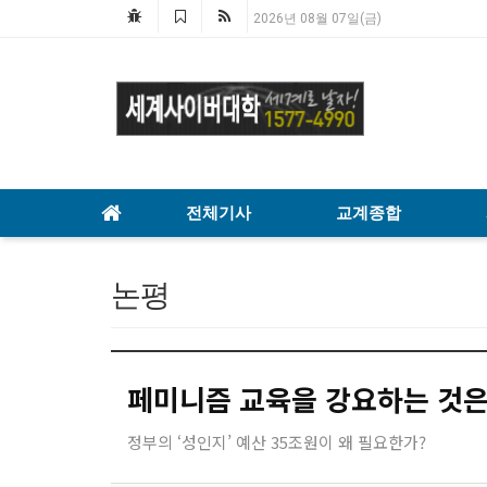
2026년 08월 07일(금)
전체기사
교계종합
논평
페미니즘 교육을 강요하는 것은
정부의 ‘성인지’ 예산 35조원이 왜 필요한가?