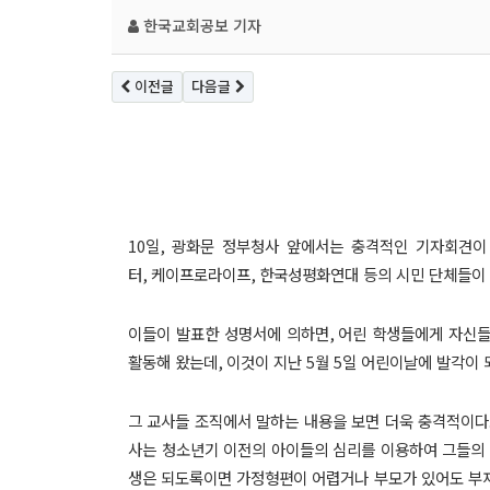
한국교회공보
기자
이전글
다음글
10
일
,
광화문 정부청사 앞에서는 충격적인 기자회견이
터
,
케이프로라이프
,
한국성평화연대 등의 시민 단체들이
이들이 발표한 성명서에 의하면
,
어린 학생들에게 자신들
활동해 왔는데
,
이것이 지난
5
월
5
일 어린이날에 발각이 
그 교사들 조직에서 말하는 내용을 보면 더욱 충격적이다
사는 청소년기 이전의 아이들의 심리를 이용하여 그들의 
생은 되도록이면 가정형편이 어렵거나 부모가 있어도 부