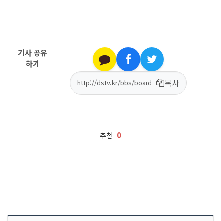
기사 공유
하기
복사
0
추천