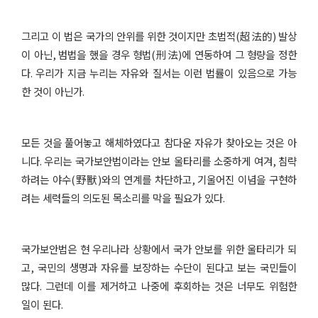
그리고 이 법은 국가의 안위를 위한 것이지만 초법적
(
超法的
)
발상
이 아닌
,
범법을 했을 경우 형법
(
刑法
)
에 연동하여 그 형량을 정한
다
.
우리가 지금 누리는 자유와 질서는 이런 법률이 있음으로 가능
한 것이 아닌가
.
모든 것을 풀어놓고 해체하였다고 참다운 자유가 찾아오는 것은 아
니다
.
우리는 국가보안법이라는 안보 울타리를 소중하게 여겨
,
침략
하려는 야수
(
野獸
)
와의 연계를 차단하고
,
기울어진 이념을 구현하
려는 세력들의 의도된 목소리를 막을 필요가 있다
.
국가보안법은 현 우리나라 상황에서 국가 안보를 위한 울타리가 되
고
,
국민의 생명과 자유를 보장하는 수단이 된다고 보는 국민들이
많다
.
그런데 이를 제거하고 나중에 후회하는 것은 너무도 위험한
일이 된다
.