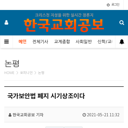
로그인
메인
전체기사
교계종합
사회일반
신학/교육
오
논평
HOME > 오피니언 > 논평
국가보안법 폐지 시기상조이다
한국교회공보
기자
2021-05-21 11:32