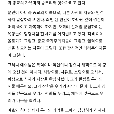
과 종교의 자유마저 송두리째 앗아가려고 한다.
뿐만이 아니라 종교의 이름으로, 다른 사람의 자유와 인격
까지 말살하려고 한다. 죄인 된 인간이 하나님 앞에 겸손히
머리 숙이고 자복해야 하지만, 오히려 신처럼 군림하려는
욕망들이 망령처럼 전 세계를 어지럽히고 있다. 적색 이데
올로기가 그렇고, 종교 국가주의자들이 그렇고, 권력으로
신을 삼으려는 자들이 그렇다. 또한 광신적인 테러주의자들
이 그렇다.
그러나 예수님은 폭력이나 억압이나 강요나 채찍으로 이 땅
에 오신 것이 아니다. 사랑으로, 치유로, 소망으로 오셔서,
희생으로 십자가 사랑을 완성하셨다. 그가 찔림은 우리의
허물 때문이요, 그가 상함은 우리의 죄악 때문이다. 그가 징
계를 받음으로 우리가 평화를 누리고, 채찍에 맞음으로 우
리가 나음을 입었다.
여호와 하나님께서 우리의 죄악을 그에게 담당하게 하셔서,