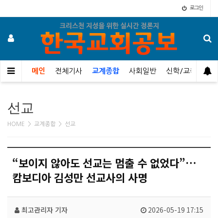
로그인
메인
전체기사
교계종합
사회일반
신학/교육
오
선교
HOME > 교계종합 > 선교
“보이지 않아도 선교는 멈출 수 없었다”…
캄보디아 김성만 선교사의 사명
최고관리자
기자
2026-05-19 17:15