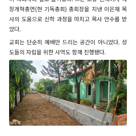
장개혁총연
(
현 기독총회
)
총회장을 지낸 이은재 목
사의 도움으로 신학 과정을 마치고 목사 안수를 받
았다
.
교회는 단순히 예배만 드리는 공간이 아니었다
.
성
도들의 자립을 위한 사역도 함께 진행됐다
.