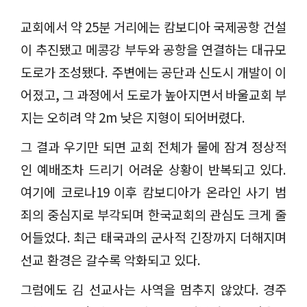
교회에서 약
25
분 거리에는 캄보디아 국제공항 건설
이 추진됐고 메콩강 부두와 공항을 연결하는 대규모
도로가 조성됐다
.
주변에는 공단과 신도시 개발이 이
어졌고
,
그 과정에서 도로가 높아지면서 바울교회 부
지는 오히려 약
2m
낮은 지형이 되어버렸다
.
그 결과 우기만 되면 교회 전체가 물에 잠겨 정상적
인 예배조차 드리기 어려운 상황이 반복되고 있다
.
여기에 코로나
19
이후 캄보디아가 온라인 사기 범
죄의 중심지로 부각되며 한국교회의 관심도 크게 줄
어들었다
.
최근 태국과의 군사적 긴장까지 더해지며
선교 환경은 갈수록 악화되고 있다
.
그럼에도 김 선교사는 사역을 멈추지 않았다
.
경주