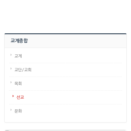
교계종합
교계
교단/교회
목회
선교
문화