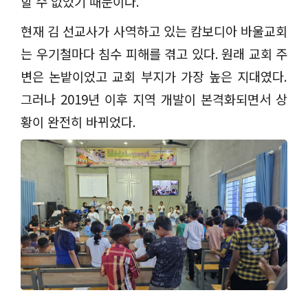
할 수 없었기 때문이다
.
현재 김 선교사가 사역하고 있는 캄보디아 바울교회
는 우기철마다 침수 피해를 겪고 있다
.
원래 교회 주
변은 논밭이었고 교회 부지가 가장 높은 지대였다
.
그러나
2019
년 이후 지역 개발이 본격화되면서 상
황이 완전히 바뀌었다
.