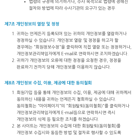
법령의 규정에 의거하거나, 수사 목적으로 법령에 정해진
절차와 방법에 따라 수사기관의 요구가 있는 경우
제7조 개인정보의 열람 및 정정
귀하는 언제든지 등록되어 있는 귀하의 개인정보를 열람하거나
정정하실 수 있습니다. 개인정보 열람 및 정정을 하고자 할
경우에는 "회원정보수정"을 클릭하여 직접 열람 또는 정정하거나,
개인정보관리책임자에게 E-mail로 연락하시면 조치하겠습니다.
귀하가 개인정보의 오류에 대한 정정을 요청한 경우, 정정을
완료하기 전까지 당해 개인정보를 이용하지 않습니다.
제8조 개인정보 수집, 이용, 제공에 대한 동의철회
회원가입 등을 통해 개인정보의 수집, 이용, 제공에 대해 귀하께서
동의하신 내용을 귀하는 언제든지 철회하실 수 있습니다.
동의철회는 "마이페이지"의 "회원탈퇴(동의철회)"를 클릭하거나
개인정보관리책임자에게 E-mail등으로 연락하시면 즉시
개인정보의 삭제 등 필요한 조치를 하겠습니다.
본 사이트는 개인정보의 수집에 대한 회원탈퇴(동의철회)를
개인정보 수집시와 동등한 방법 및 절차로 행사할 수 있도록