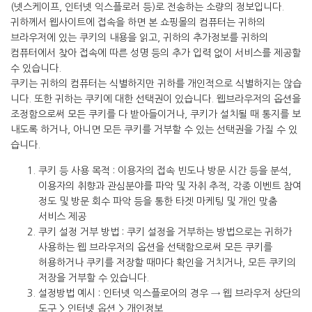
(넷스케이프, 인터넷 익스플로러 등)로 전송하는 소량의 정보입니다.
귀하께서 웹사이트에 접속을 하면 본 쇼핑몰의 컴퓨터는 귀하의
브라우저에 있는 쿠키의 내용을 읽고, 귀하의 추가정보를 귀하의
컴퓨터에서 찾아 접속에 따른 성명 등의 추가 입력 없이 서비스를 제공할
수 있습니다.
쿠키는 귀하의 컴퓨터는 식별하지만 귀하를 개인적으로 식별하지는 않습
니다. 또한 귀하는 쿠키에 대한 선택권이 있습니다. 웹브라우저의 옵션을
조정함으로써 모든 쿠키를 다 받아들이거나, 쿠키가 설치될 때 통지를 보
내도록 하거나, 아니면 모든 쿠키를 거부할 수 있는 선택권을 가질 수 있
습니다.
쿠키 등 사용 목적 : 이용자의 접속 빈도나 방문 시간 등을 분석,
이용자의 취향과 관심분야를 파악 및 자취 추적, 각종 이벤트 참여
정도 및 방문 회수 파악 등을 통한 타겟 마케팅 및 개인 맞춤
서비스 제공
쿠키 설정 거부 방법 : 쿠키 설정을 거부하는 방법으로는 귀하가
사용하는 웹 브라우저의 옵션을 선택함으로써 모든 쿠키를
허용하거나 쿠키를 저장할 때마다 확인을 거치거나, 모든 쿠키의
저장을 거부할 수 있습니다.
설정방법 예시 : 인터넷 익스플로어의 경우 → 웹 브라우저 상단의
도구 > 인터넷 옵션 > 개인정보