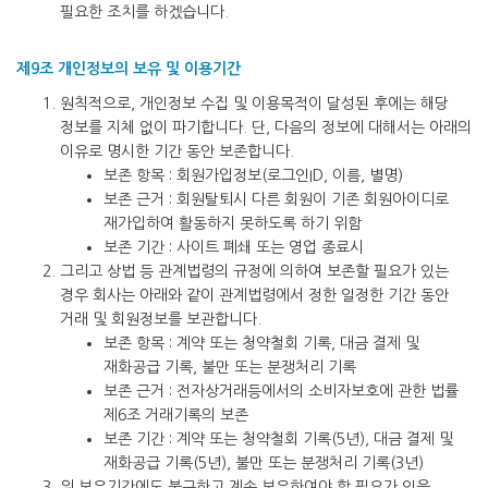
필요한 조치를 하겠습니다.
제9조 개인정보의 보유 및 이용기간
원칙적으로, 개인정보 수집 및 이용목적이 달성된 후에는 해당
정보를 지체 없이 파기합니다. 단, 다음의 정보에 대해서는 아래의
이유로 명시한 기간 동안 보존합니다.
보존 항목 : 회원가입정보(로그인ID, 이름, 별명)
보존 근거 : 회원탈퇴시 다른 회원이 기존 회원아이디로
재가입하여 활동하지 못하도록 하기 위함
보존 기간 : 사이트 폐쇄 또는 영업 종료시
그리고 상법 등 관계법령의 규정에 의하여 보존할 필요가 있는
경우 회사는 아래와 같이 관계법령에서 정한 일정한 기간 동안
거래 및 회원정보를 보관합니다.
보존 항목 : 계약 또는 청약철회 기록, 대금 결제 및
재화공급 기록, 불만 또는 분쟁처리 기록
보존 근거 : 전자상거래등에서의 소비자보호에 관한 법률
제6조 거래기록의 보존
보존 기간 : 계약 또는 청약철회 기록(5년), 대금 결제 및
재화공급 기록(5년), 불만 또는 분쟁처리 기록(3년)
위 보유기간에도 불구하고 계속 보유하여야 할 필요가 있을