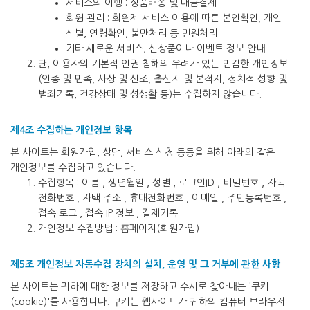
서비스의 이행 : 상품배송 및 대금결제
회원 관리 : 회원제 서비스 이용에 따른 본인확인, 개인
식별, 연령확인, 불만처리 등 민원처리
기타 새로운 서비스, 신상품이나 이벤트 정보 안내
단, 이용자의 기본적 인권 침해의 우려가 있는 민감한 개인정보
(인종 및 민족, 사상 및 신조, 출신지 및 본적지, 정치적 성향 및
범죄기록, 건강상태 및 성생활 등)는 수집하지 않습니다.
제4조 수집하는 개인정보 항목
본 사이트는 회원가입, 상담, 서비스 신청 등등을 위해 아래와 같은
개인정보를 수집하고 있습니다.
수집항목 : 이름 , 생년월일 , 성별 , 로그인ID , 비밀번호 , 자택
전화번호 , 자택 주소 , 휴대전화번호 , 이메일 , 주민등록번호 ,
접속 로그 , 접속 IP 정보 , 결제기록
개인정보 수집방법 : 홈페이지(회원가입)
제5조 개인정보 자동수집 장치의 설치, 운영 및 그 거부에 관한 사항
본 사이트는 귀하에 대한 정보를 저장하고 수시로 찾아내는 '쿠키
(cookie)'를 사용합니다. 쿠키는 웹사이트가 귀하의 컴퓨터 브라우저