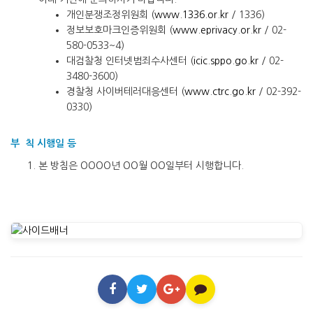
개인분쟁조정위원회 (
www.1336.or.kr
/ 1336)
정보보호마크인증위원회 (
www.eprivacy.or.kr
/ 02-
580-0533~4)
대검찰청 인터넷범죄수사센터 (
icic.sppo.go.kr
/ 02-
3480-3600)
경찰청 사이버테러대응센터 (
www.ctrc.go.kr
/ 02-392-
0330)
부 칙 시행일 등
본 방침은 OOOO년 OO월 OO일부터 시행합니다.