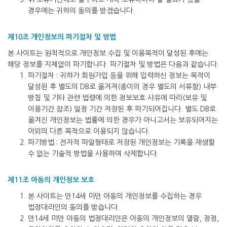
경우에는 귀하의 동의를 받겠습니다.
제10조 개인정보의 파기절차 및 방법
본 사이트는 원칙적으로 개인정보 수집 및 이용목적이 달성된 후에는
해당 정보를 지체없이 파기합니다. 파기절차 및 방법은 다음과 같습니다.
파기절차 : 귀하가 회원가입 등을 위해 입력하신 정보는 목적이
달성된 후 별도의 DB로 옮겨져(종이의 경우 별도의 서류함) 내부
방침 및 기타 관련 법령에 의한 정보보호 사유에 따라(보유 및
이용기간 참조) 일정 기간 저장된 후 파기되어집니다. 별도 DB로
옮겨진 개인정보는 법률에 의한 경우가 아니고서는 보유되어지는
이외의 다른 목적으로 이용되지 않습니다.
파기방법 : 전자적 파일형태로 저장된 개인정보는 기록을 재생할
수 없는 기술적 방법을 사용하여 삭제합니다.
제11조 아동의 개인정보 보호
본 사이트는 만14세 미만 아동의 개인정보를 수집하는 경우
법정대리인의 동의를 받습니다.
만14세 미만 아동의 법정대리인은 아동의 개인정보의 열람, 정정,