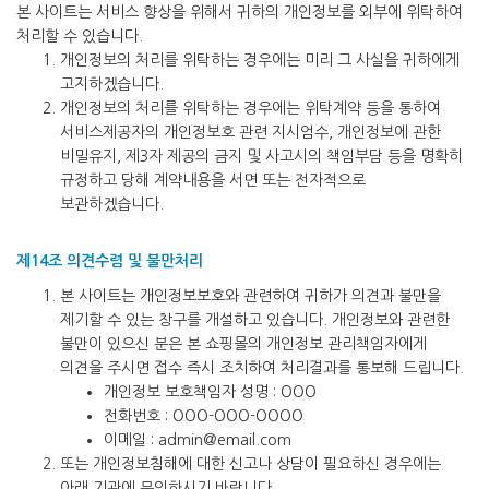
본 사이트는 서비스 향상을 위해서 귀하의 개인정보를 외부에 위탁하여
처리할 수 있습니다.
개인정보의 처리를 위탁하는 경우에는 미리 그 사실을 귀하에게
고지하겠습니다.
개인정보의 처리를 위탁하는 경우에는 위탁계약 등을 통하여
서비스제공자의 개인정보호 관련 지시엄수, 개인정보에 관한
비밀유지, 제3자 제공의 금지 및 사고시의 책임부담 등을 명확히
규정하고 당해 계약내용을 서면 또는 전자적으로
보관하겠습니다.
제14조 의견수렴 및 불만처리
본 사이트는 개인정보보호와 관련하여 귀하가 의견과 불만을
제기할 수 있는 창구를 개설하고 있습니다. 개인정보와 관련한
불만이 있으신 분은 본 쇼핑몰의 개인정보 관리책임자에게
의견을 주시면 접수 즉시 조치하여 처리결과를 통보해 드립니다.
개인정보 보호책임자 성명 : OOO
전화번호 : OOO-OOO-OOOO
이메일 : admin@email.com
또는 개인정보침해에 대한 신고나 상담이 필요하신 경우에는
아래 기관에 문의하시기 바랍니다.