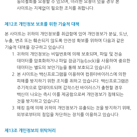
동의철회를 요청할 수 있으며, 이러한 요청이 있을 경우 본
사이트는 지체없이 필요한 조치를 취합니다.
제12조 개인정보 보호를 위한 기술적 대책
본 사이트는 귀하의 개인정보를 취급함에 있어 개인정보가 분실, 도난,
누출, 변조 또는 훼손되지 않도록 안전성 확보를 위하여 다음과 같은
기술적 대책을 강구하고 있습니다.
귀하의 개인정보는 비밀번호에 의해 보호되며, 파일 및 전송
데이터를 암호화하거나 파일 잠금기능(Lock)을 사용하여 중요한
데이터는 별도의 보안기능을 통해 보호되고 있습니다.
본 사이트는 백신프로그램을 이용하여 컴퓨터바이러스에 의한
피해를 방지하기 위한 조치를 취하고 있습니다. 백신프로그램은
주기적으로 업데이트되며 갑작스런 바이러스가 출현할 경우
백신이 나오는 즉시 이를 제공함으로써 개인정보가 침해되는
것을 방지하고 있습니다.
해킹 등에 의해 귀하의 개인정보가 유출되는 것을 방지하기 위해,
외부로부터의 침입을 차단하는 장치를 이용하고 있습니다.
제13조 개인정보의 위탁처리