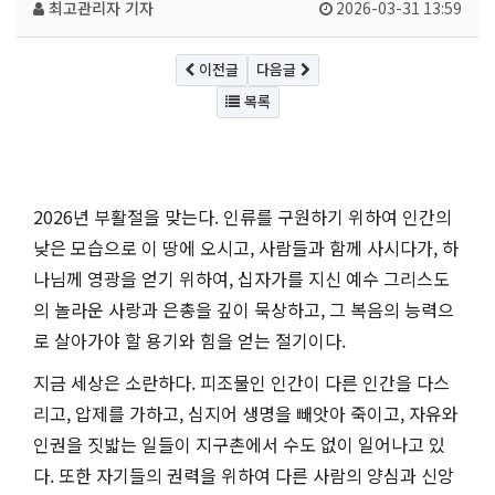
최고관리자
기자
2026-03-31 13:59
이전글
다음글
목록
2026년 부활절을 맞는다. 인류를 구원하기 위하여 인간의
낮은 모습으로 이 땅에 오시고, 사람들과 함께 사시다가, 하
나님께 영광을 얻기 위하여, 십자가를 지신 예수 그리스도
의 놀라운 사랑과 은총을 깊이 묵상하고, 그 복음의 능력으
로 살아가야 할 용기와 힘을 얻는 절기이다.
지금 세상은 소란하다. 피조물인 인간이 다른 인간을 다스
리고, 압제를 가하고, 심지어 생명을 빼앗아 죽이고, 자유와
인권을 짓밟는 일들이 지구촌에서 수도 없이 일어나고 있
다. 또한 자기들의 권력을 위하여 다른 사람의 양심과 신앙