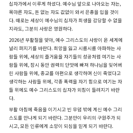
십자가에서 이루게 하셨다. 예수님 앞으로 나아오는 자는,
목마른 자도, 돈 없는 자도 값없이 와서 은총을 입을 것이
다. 때로는 세상이 예수님의 십자가 희생을 감당할 수 없을
지라도, 그분의 사랑은 영원하다.
2026년 부활절을 맞아, 예수 그리스도의 사랑이 온 세계에
널리 퍼지기를 바란다. 희망을 잃고 시름시름 아파하는 사
람들 위에, 세상의 즐거움을 자기들의 성공처럼 여기는 사
람들 위에, 잠시 동안 권력의 단맛에 빠져 하나님을 잊어버
린 사람들 위에, 종교를 아편으로 생각하며 신이 죽었다고
생각하는 사람들 위에, 각종 폭력을 자기 힘으로 여기는 자
들 위에도 예수 그리스도의 십자가 외침이 들려지기 바란
다.
부활 아침에 죽음을 이기시고 빈 무덤 밖에 계신 예수 그리
스도를 만나게 되기 바란다. 그분만이 우리의 구원주가 되
시고, 모든 인류에게 소망이 되심을 믿게 되기 바란다.