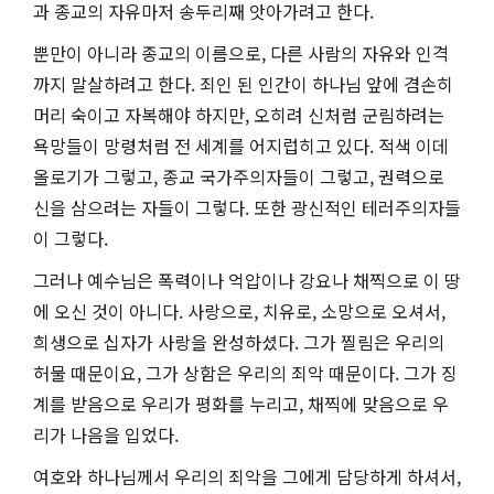
과 종교의 자유마저 송두리째 앗아가려고 한다.
뿐만이 아니라 종교의 이름으로, 다른 사람의 자유와 인격
까지 말살하려고 한다. 죄인 된 인간이 하나님 앞에 겸손히
머리 숙이고 자복해야 하지만, 오히려 신처럼 군림하려는
욕망들이 망령처럼 전 세계를 어지럽히고 있다. 적색 이데
올로기가 그렇고, 종교 국가주의자들이 그렇고, 권력으로
신을 삼으려는 자들이 그렇다. 또한 광신적인 테러주의자들
이 그렇다.
그러나 예수님은 폭력이나 억압이나 강요나 채찍으로 이 땅
에 오신 것이 아니다. 사랑으로, 치유로, 소망으로 오셔서,
희생으로 십자가 사랑을 완성하셨다. 그가 찔림은 우리의
허물 때문이요, 그가 상함은 우리의 죄악 때문이다. 그가 징
계를 받음으로 우리가 평화를 누리고, 채찍에 맞음으로 우
리가 나음을 입었다.
여호와 하나님께서 우리의 죄악을 그에게 담당하게 하셔서,