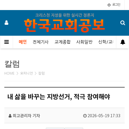
로그인
메인
전체기사
교계종합
사회일반
신학/교육
오
칼럼
HOME > 오피니언 > 칼럼
내 삶을 바꾸는 지방선거, 적극 참여해야
최고관리자
기자
2026-05-19 17:33