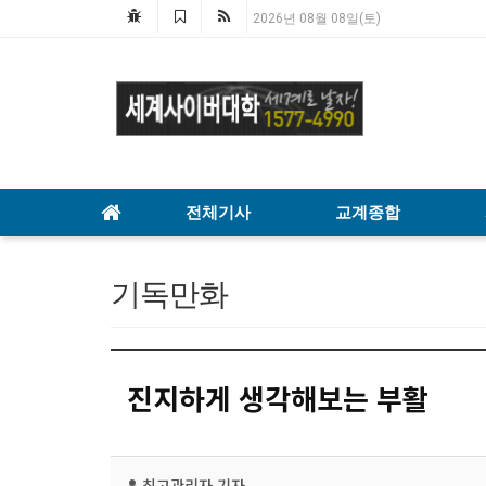
2026년 08월 08일(토)
전체기사
교계종합
기독만화
진지하게 생각해보는 부활
최고관리자
기자