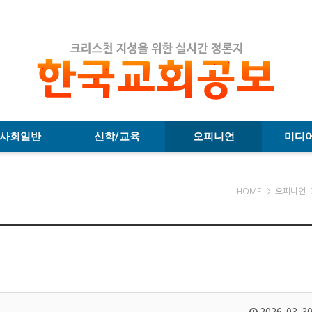
사회일반
신학/교육
오피니언
미디
HOME > 오피니언 
2026-03-30