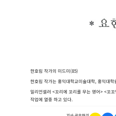
한호림 작가의 미드미(85)
한호림 작가는 홍익대학교미술대학, 홍익대학원
밀리언셀러 <꼬리에 꼬리를 무는 영어> <꼬꼬
작업에 열중 하고 있다.
기사 공유하기