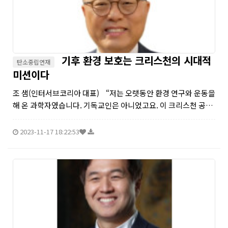
기후 환경 보호는 크리스천의 시대적
탄소중립연재
미션이다
조 샘(인터서브코리아 대표) “저는 오랫동안 환경 연구와 운동을
해 온 과학자였습니다. 기독교인은 아니었고요. 이 크리스천 공동
체에 온 것은 번아웃 때문이었습니다. 지금의 기후 위기를 돌이킬
수 있을 전망은 거의 없습니다. 사람들은 지금까지...
2023-11-17 18:22:53