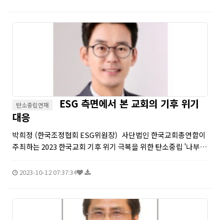
ESG 측면에서 본 교회의 기후 위기
탄소중립연재
대응
박희정 (한국조정협회 ESG위원장) 사단법인 한국교회총연합이
주최하는 2023 한국교회 기후 위기 극복을 위한 탄소중립 '나부터
실천’ 사업이 시작되었다. 회개와 회복 그리고 행동이 필요한 시기
에, 생존과 공존을 위한 '나부터 실천’ 다짐은 ...
2023-10-12 07:37:34